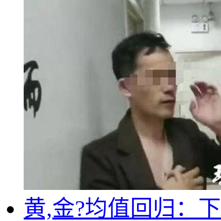
黄,金?均值回归：