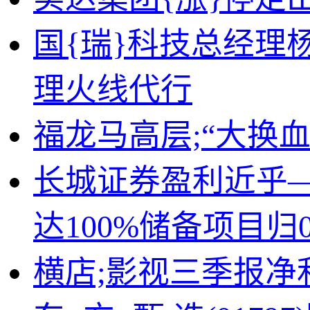
国{瑞}科技总经理
理火线代行
福龙马高层;“大换
长城证券盈利近乎—
达100%储备项目归
横店;影视三季报净利