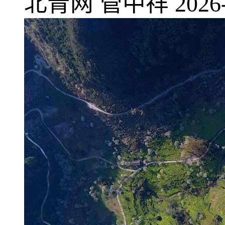
北青网
管中祥
2026