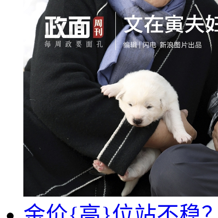
金价{高}位站不稳