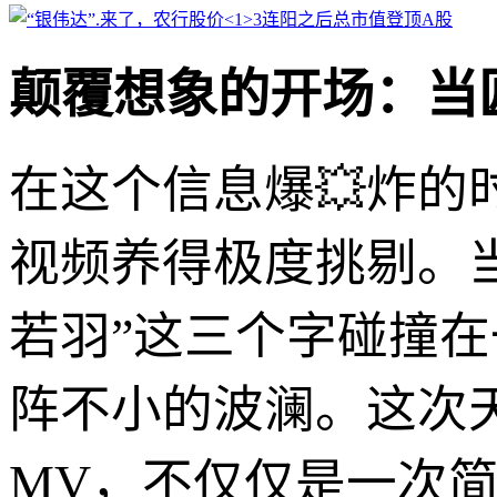
颠覆想象的开场：当
在这个信息爆💥炸
视频养得极度挑剔。当“
若羽”这三个字碰撞
阵不小的波澜。这次天
MV，不仅仅是一次