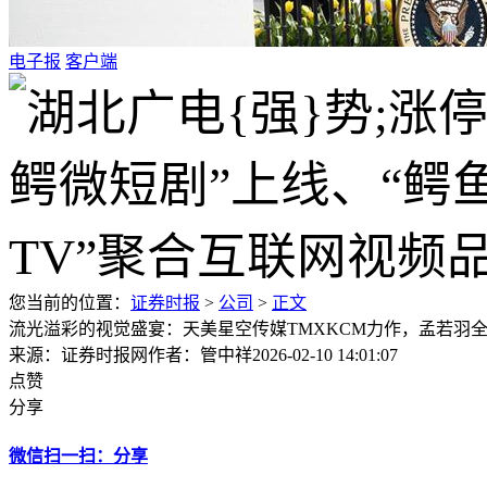
电子报
客户端
您当前的位置：
证券时报
>
公司
>
正文
流光溢彩的视觉盛宴：天美星空传媒TMXKCM力作，孟若羽
来源：证券时报网
作者：管中祥
2026-02-10 14:01:07
点赞
分享
微信扫一扫：分享