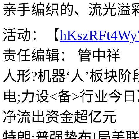
亲手编织的、流光溢
活动：【
hKszRFt4W
责任编辑： 管中祥
人形?机器‘人’板块
电;力设<备>行业今日
净流出资金超亿元
特朗;普强势布!局美