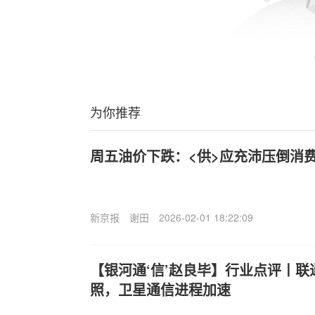
为你推荐
周五油价下跌：<供>应充沛压倒消
新京报
谢田
2026-02-01 18:22:09
【银河通‘信’赵良毕】行业点评丨
照，卫星通信进程加速