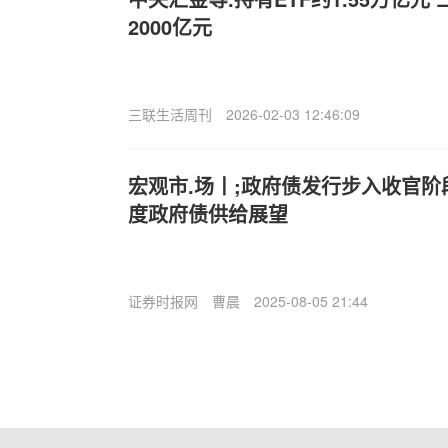
2000亿元
三联生活周刊
2026-02-03 12:46:09
宏观市.场丨;政府债发行步入收官阶段
度政府债供给展望
证券时报网
曹晨
2025-08-05 21:44