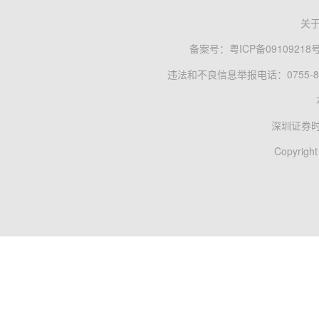
关
备案号：
粤ICP备09109218
违法和不良信息举报电话：0755-83
深圳证券
Copyright