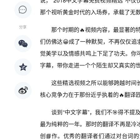
说，“2018中文字幕免费视频精选”
那个视听黄金时代的入场券，承载了无
分享
那个时期的🔥视频内容，最显著的特
们仿佛达😀成了一种默契，不再仅仅追
觉美学以及情感共鸣上下足了功夫。你
字幕，带你走进一个个陌生却又真实的
这些精选视频之所以能够跨越时间
核心竞争力在于那份近乎执着的🔥翻译
谈到“中文字幕”，我们不🎯得不提
最为纯粹的一年。那时的翻译不再是冷
创📘作。优秀的翻译者们通过对台词的