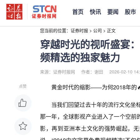
首页
快讯
要闻
股市
您当前的位置：
证券时报
>
公司
>
正文
穿越时光的视听盛宴：
频精选的独家魅力
来源：证券时报网
作者：谢田
2026-02-10 14
黄金时代的缩影——为何2018年的
点赞
当我们回望过去十年的流行文化坐标
那一年，全球影视产业进入了一个空前的
影，再到亚洲本土文化的强势崛起，无