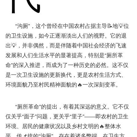
“沟厕”，这个曾经在中国农村占据主导📝地💡位
的卫生设施，如今正逐渐淡出人们的视野。它的退
出💡，并非偶然，而是伴随着中国社会经济的飞速
发展和人们生活水平的显著提高，特别是“厕所革
命”的深入推进，而成为了一种历史的必然。这不仅
是一次卫生设施的更新换代，更是农村生活方式、
环境面貌乃至村民精神面貌的🔥一次深刻变革。
“厕所革命”的提出，有着其深远的意义。它不仅
仅关乎“面子”问题，更关乎“里子”——即农村的卫生
环境、居民的健康状况以及乡村文明的🔥整体水
平。传📌统的“沟厕”，存在着诸多弊端。在卫生方