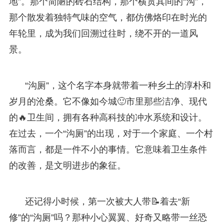
地”。那个简陋的砖石结构，那个横贯其间的“沟”，
那个散发着独特气味的空气，都仿佛烙印在时光的
年轮里，成为我们回溯过往时，绕不开的一道风
景。
“沟厕”，这个名字本身就带着一种乡土的淳朴和
岁月的沧桑。它不像如今城🙂市里那些洁净、现代
的🔥卫生间，拥有各种高科技的冲水系统和设计。
在过去，一个“沟厕”的出现，对于一个家庭、一个村
落而言，都是一件不小的事情。它意味着卫生条件
的改善，是文明进步的象征。
还记得小时候，第一次被大人带📝着去“新
修”的“沟厕”吗？那种小心翼翼、好奇又略带一丝恐