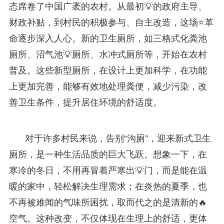
态席卷了中国广袤的农村。从最初💡的政府主导、
财政补贴，到村民的积极参与、自主改造，这场⭐革
命逐步深入人心。新的卫生厕所，如三格式化粪池
厕所、沼气池💡厕所、水冲式厕所等，开始在农村
普及。这些新型厕所，在设计上更加科学，在功能
上更加完善，能够有效地处理粪便，减少污染，改
善卫生条件，提升居住环境的舒适度。
对于许多村民来说，告别“沟厕”，迎来新式卫生
厕所，是一种生活品质的巨大飞跃。想象一下，在
寒冷的冬日，不用再冒着严寒出💡门，而是能在温
暖的家中，轻松解决生理需求；在炎热的夏季，也
不再被难闻的气味所困扰，取而代之的是清新的🔥
空气。这种改变，不仅体现在生理上的舒适，更体