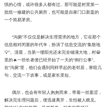
惧的心情，或许很多人都有过。那可能是村里第一
批统一修建的公共厕所，也可能是自家门口新盖的
一个简易茅房。
“沟厕”不仅仅是解决生理需求的地方，它在那个
信息相对闭塞的年代🎯，扮演了信息交流的“集散地
💡”。清晨，当第一缕阳光还未完全铺满大地，村😀
里的🔥一些长者便已经开始了一天的“例行公事”。
在“沟厕”里，他们会遇到同样早起的老邻居，寒暄几
句，交流一下农事，或是家长里短。
偶尔，也会有年轻人匆匆而来，带着一丝羞涩，
解决完生理问题后，便迅速离开，生怕被人瞧见。