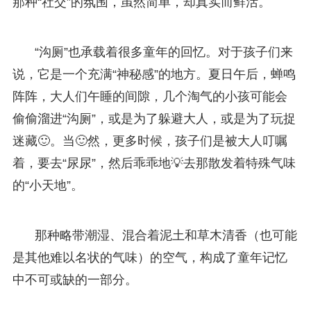
那种“社交”的氛围，虽然简单，却真实而鲜活。
“沟厕”也承载着很多童年的回忆。对于孩子们来
说，它是一个充满“神秘感”的地方。夏日午后，蝉鸣
阵阵，大人们午睡的间隙，几个淘气的小孩可能会
偷偷溜进“沟厕”，或是为了躲避大人，或是为了玩捉
迷藏🙂。当🙂然，更多时候，孩子们是被大人叮嘱
着，要去“尿尿”，然后乖乖地💡去那散发着特殊气味
的“小天地”。
那种略带潮湿、混合着泥土和草木清香（也可能
是其他难以名状的气味）的空气，构成了童年记忆
中不可或缺的一部分。