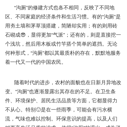
“沟厕”的修建方式也各不相同，反映了不同地
区、不同家庭的经济条件和生活习惯。有的“沟厕”是
用夯土墙和茅草顶搭建，简陋却实用；有的则用砖
石砌成😎，显得更加“气派”；还有的，则是直接挖一
个浅坑，然后用木板或竹竿搭个简单的遮挡。无论
何种形式，“沟厕”都以其最质朴的存在，默默地服务
着一代又一代的中国农民。
随着时代的进步，农村的面貌也在日新月异地改
变。“沟厕”也逐渐显露出其存在的不足。在卫生条
件、环境保护、居民生活品质等方面，它都显得力
不从心。特别🙂是在一些雨季，可能会有污水横
流，气味也难以控制。环保意识的提高，以及人们