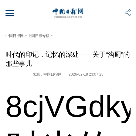
中国日报网
>
中国日报专稿
>
时代的印记，记忆的深处——关于“沟厕”的
那些事儿
来源：中国日报网
2026-02-18 23:07:28
8cjVGdk